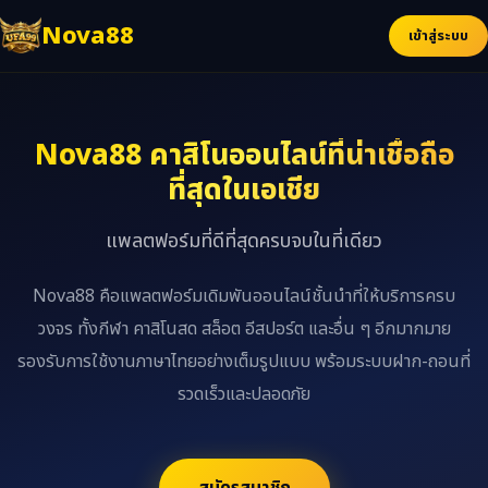
Nova88
เข้าสู่ระบบ
Nova88 คาสิโนออนไลน์ที่น่าเชื่อถือ
ที่สุดในเอเชีย
แพลตฟอร์มที่ดีที่สุดครบจบในที่เดียว
Nova88 คือแพลตฟอร์มเดิมพันออนไลน์ชั้นนำที่ให้บริการครบ
วงจร ทั้งกีฬา คาสิโนสด สล็อต อีสปอร์ต และอื่น ๆ อีกมากมาย
รองรับการใช้งานภาษาไทยอย่างเต็มรูปแบบ พร้อมระบบฝาก-ถอนที่
รวดเร็วและปลอดภัย