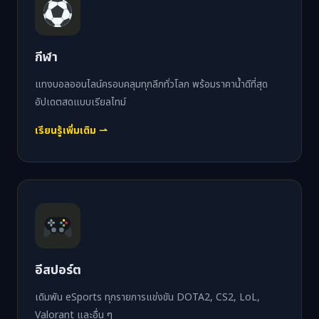
กีฬา
แทงบอลออนไลน์ครอบคลุมทุกลีกทั่วโลก พร้อมราคาน้ำดีที่สุด
อัปเดตสดแบบเรียลไทม์
เรียนรู้เพิ่มเติม ⇀
อีสปอร์ต
เดิมพัน eSports ทุกรายการแข่งขัน DOTA2, CS2, LoL,
Valorant และอื่น ๆ