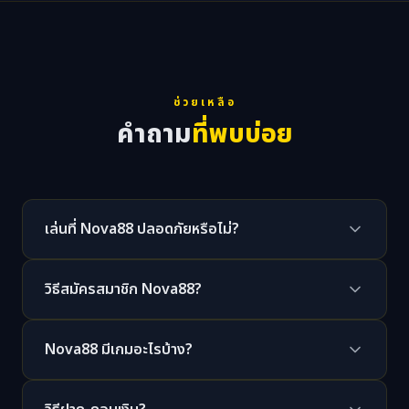
ช่วยเหลือ
คำถาม
ที่พบบ่อย
เล่นที่ Nova88 ปลอดภัยหรือไม่?
Nova88 ใช้ระบบเข้ารหัส SSL 256-bit ระดับธนาคาร พร้อม
วิธีสมัครสมาชิก Nova88?
ใบอนุญาตจากหน่วยงานกำกับดูแลระดับสากล ข้อมูลส่วนตัวและ
ธุรกรรมทางการเงินของคุณได้รับการปกป้องอย่างสูงสุด ทำให้
การสมัครสมาชิก Nova88 ง่ายมาก เพียงคลิกปุ่ม "สมัคร
คุณมั่นใจได้ว่าการเล่นที่ Nova88 ปลอดภัย 100%
Nova88 มีเกมอะไรบ้าง?
สมาชิก" กรอกข้อมูลพื้นฐาน ยืนยันตัวตนผ่านเบอร์โทรศัพท์
และตั้งรหัสผ่าน คุณก็พร้อมเริ่มเล่นได้ทันที ใช้เวลาไม่ถึง 2
Nova88 มีเกมให้เลือกเล่นมากมาย ทั้งกีฬา (ฟุตบอล บาสเก็
นาที