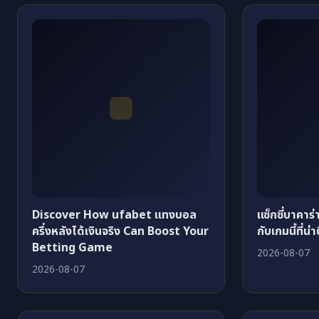
Discover How ufabet แทงบอล
แซ็กซี่บาคาร่า
ครึ่งหลังได้เงินจริง Can Boost Your
กับเกมนี้ที่น่า
Betting Game
2026-08-07
2026-08-07