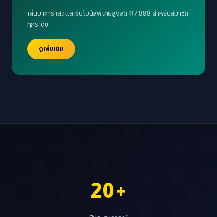
เล่นบาคาร่าสดและรับโบนัสพิเศษสูงสุด ฿7,888 สำหรับสมาชิก
ทุกระดับ
ดูเพิ่มเติม
20
+