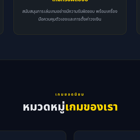
สนับสนุนการเล่นเกมอย่างมีความรับผิดชอบ พร้อมเครื่อง
มือควบคุมตัวเองและการตั้งค่าวงเงิน
เกมยอดนิยม
หมวดหมู่
เกมของเรา