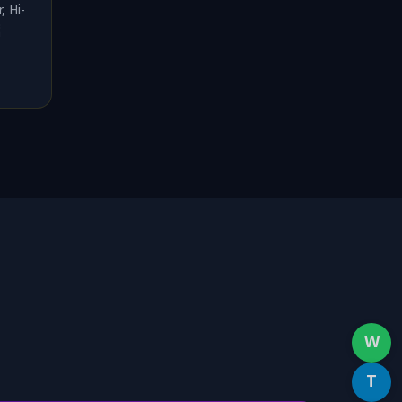
, Hi-
่
W
T