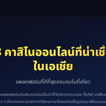
าสิโนออนไลน์ที่น่าเชื่อ
ในเอเชีย
แพลตฟอร์มที่ดีที่สุดครบจบในที่เดียว
แพลตฟอร์มเดิมพันออนไลน์ชั้นนำที่ให้บริการครบวงจร ทั้งกีฬา คาสิโนส
ื่น ๆ อีกมากมาย รองรับการใช้งานภาษาไทยอย่างเต็มรูปแบบ พร้อมระบ