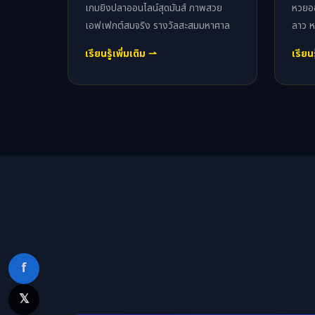
เกมยิงปลาออนไลน์สุดมันส์ ภาพสวย
หวยอ
เอฟเฟกต์สมจริง รางวัลสะสมมหาศาล
ลาว ห
เรียนรู้เพิ่มเติม ⇀
เรียนร
f
𝕏