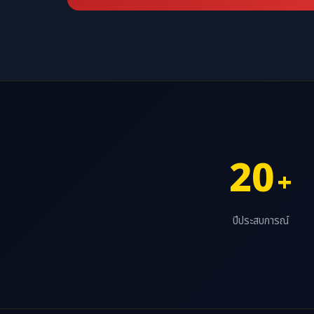
20
+
ปีประสบการณ์