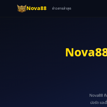
Nova88
ข่าวสารล่าสุด
Nova88 ค
Nova88 คือ
ปอร์ต และอ