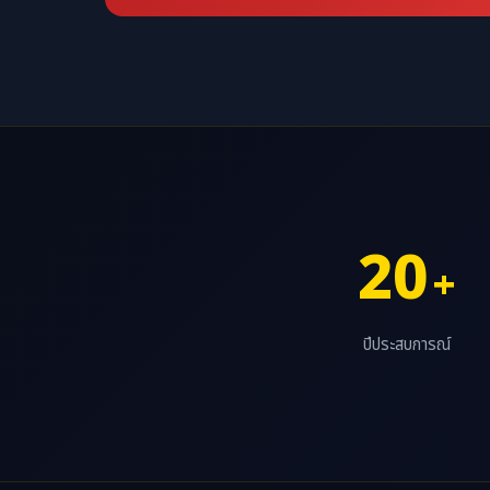
20
+
ปีประสบการณ์