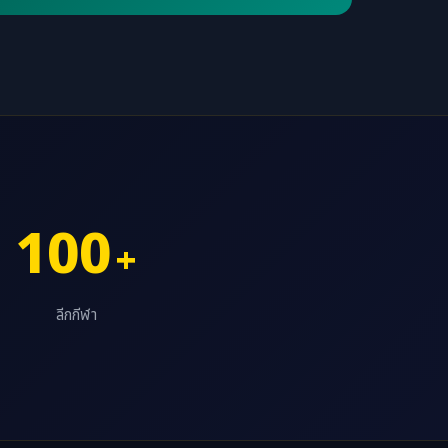
100
+
ลีกกีฬา