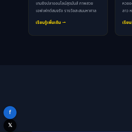
เกมยิงปลาออนไลน์สุดมันส์ ภาพสวย
หวยอ
เอฟเฟกต์สมจริง รางวัลสะสมมหาศาล
ลาว ห
เรียนรู้เพิ่มเติม ⇀
เรียนร
f
𝕏