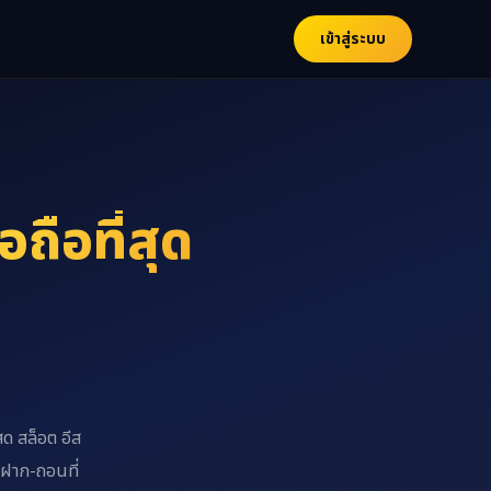
เข้าสู่ระบบ
ถือที่สุด
ด สล็อต อีส
บฝาก-ถอนที่