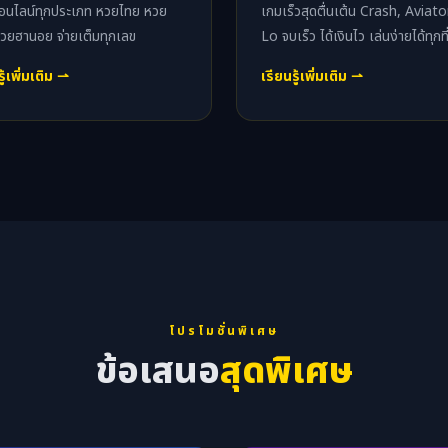
อนไลน์ทุกประเภท หวยไทย หวย
เกมเร็วสุดตื่นเต้น Crash, Aviator
วยฮานอย จ่ายเต็มทุกเลข
Lo จบเร็ว ได้เงินไว เล่นง่ายได้ทุกที
ู้เพิ่มเติม ⇀
เรียนรู้เพิ่มเติม ⇀
โปรโมชั่นพิเศษ
ข้อเสนอ
สุดพิเศษ