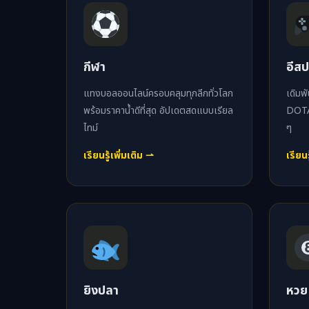
กีฬา
อีสป
แทงบอลออนไลน์ครอบคลุมทุกลีกทั่วโลก
เดิมพ
พร้อมราคาน้ำดีที่สุด อัปเดตสดแบบเรียล
DOTA
ไทม์
ๆ
เรียนรู้เพิ่มเติม ⇀
เรียนร
ยิงปลา
หวย