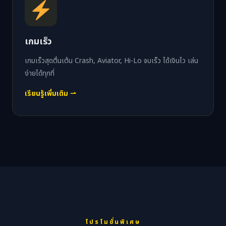
เกมเร็ว
เกมเร็วสุดตื่นเต้น Crash, Aviator, Hi-Lo จบเร็ว ได้เงินไว เล่น
ง่ายได้ทุกที่
เรียนรู้เพิ่มเติม ⇀
โปรโมชั่นพิเศษ