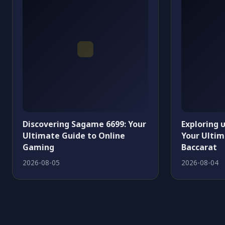
Discovering Sagame 6699: Your
Exploring บ
Ultimate Guide to Online
Your Ultim
Gaming
Baccarat
2026-08-05
2026-08-04