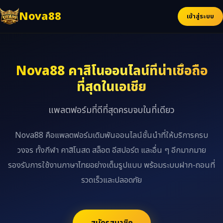
Nova88
เข้าสู่ระบบ
Nova88 คาสิโนออนไลน์ที่น่าเชื่อถือ
ที่สุดในเอเชีย
แพลตฟอร์มที่ดีที่สุดครบจบในที่เดียว
Nova88 คือแพลตฟอร์มเดิมพันออนไลน์ชั้นนำที่ให้บริการครบ
วงจร ทั้งกีฬา คาสิโนสด สล็อต อีสปอร์ต และอื่น ๆ อีกมากมาย
รองรับการใช้งานภาษาไทยอย่างเต็มรูปแบบ พร้อมระบบฝาก-ถอนที่
รวดเร็วและปลอดภัย