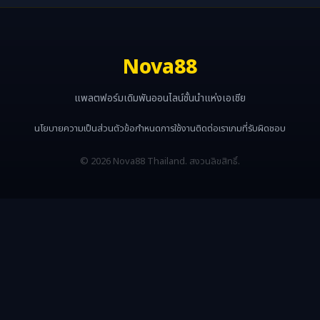
Nova88
แพลตฟอร์มเดิมพันออนไลน์ชั้นนำแห่งเอเชีย
นโยบายความเป็นส่วนตัว
ข้อกำหนดการใช้งาน
ติดต่อเรา
เกมที่รับผิดชอบ
© 2026 Nova88 Thailand. สงวนลิขสิทธิ์.