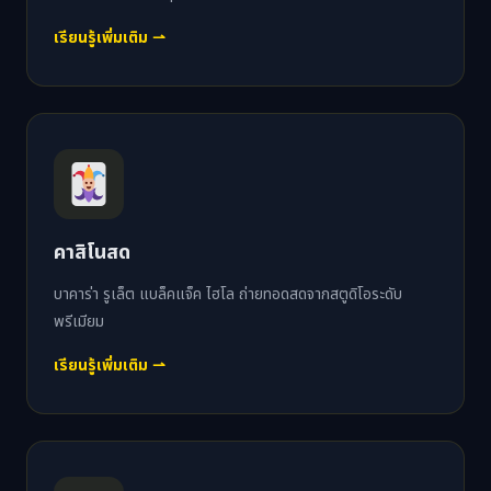
เรียนรู้เพิ่มเติม ⇀
คาสิโนสด
บาคาร่า รูเล็ต แบล็คแจ็ค ไฮโล ถ่ายทอดสดจากสตูดิโอระดับ
พรีเมียม
เรียนรู้เพิ่มเติม ⇀