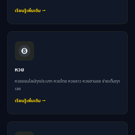
เรียนรู้เพิ่มเติม ⇀
หวย
หวยออนไลน์ทุกประเภท หวยไทย หวยลาว หวยฮานอย จ่ายเต็มทุก
เลข
เรียนรู้เพิ่มเติม ⇀