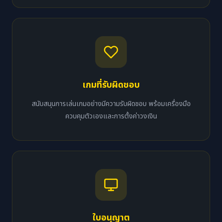
เกมที่รับผิดชอบ
สนับสนุนการเล่นเกมอย่างมีความรับผิดชอบ พร้อมเครื่องมือ
ควบคุมตัวเองและการตั้งค่าวงเงิน
ใบอนุญาต