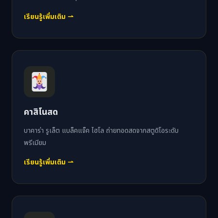
เรียนรู้เพิ่มเติม ⇀
คาสิโนสด
บาคาร่า รูเล็ต แบล็คแจ็ค ไฮโล ถ่ายทอดสดจากสตูดิโอระดับ
พรีเมียม
เรียนรู้เพิ่มเติม ⇀