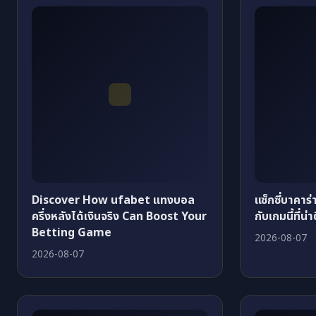
Discover How ufabet แทงบอล
แซ็กซี่บาคาร่า
ครึ่งหลังได้เงินจริง Can Boost Your
กับเกมนี้ที่น่า
Betting Game
2026-08-07
2026-08-07