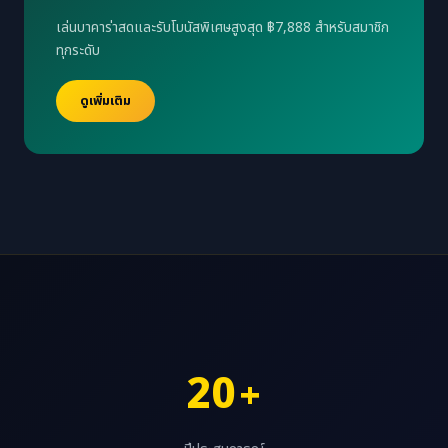
เล่นบาคาร่าสดและรับโบนัสพิเศษสูงสุด ฿7,888 สำหรับสมาชิก
ทุกระดับ
ดูเพิ่มเติม
20
+