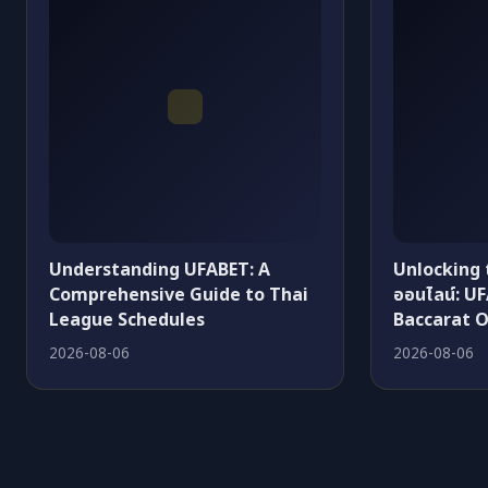
Understanding UFABET: A
Unlocking 
Comprehensive Guide to Thai
ออนไลน์: U
League Schedules
Baccarat O
2026-08-06
2026-08-06