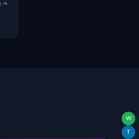
, Hi-
่
W
T