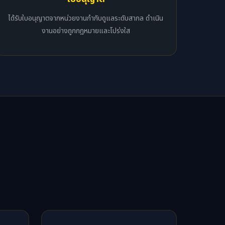
ได้รับใบอนุญาตจากหน่วยงานกำกับดูแลระดับสากล ดำเนิน
งานอย่างถูกกฎหมายและโปร่งใส