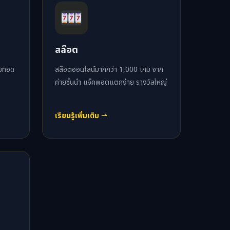
สล็อต
ายทอด
สล็อตออนไลน์มากกว่า 1,000 เกม จาก
ค่ายชั้นนำ แจ็คพอตแตกง่าย รางวัลใหญ่
เรียนรู้เพิ่มเติม ⇀