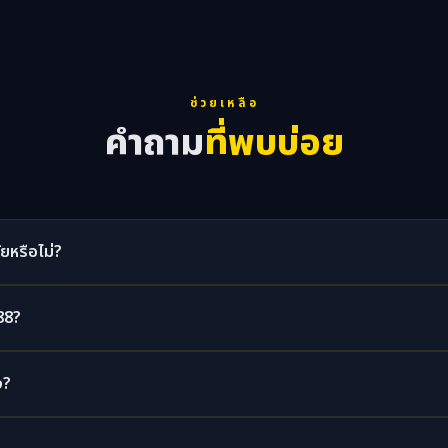
ช่วยเหลือ
คำถาม
ที่พบบ่อย
ยหรือไม่?
 SSL 256-bit ระดับธนาคาร พร้อมใบอนุญาตจากหน่วยงานกำกับดูแลระดับสากล 
88?
ารปกป้องอย่างสูงสุด ทำให้คุณมั่นใจได้ว่าการเล่นที่ Nova88 ปลอดภัย 100%
ายมาก เพียงคลิกปุ่ม "สมัครสมาชิก" กรอกข้อมูลพื้นฐาน ยืนยันตัวตนผ่านเบอร์โ
ง?
 ใช้เวลาไม่ถึง 2 นาที
มากมาย ทั้งกีฬา (ฟุตบอล บาสเก็ตบอล เทนนิส), อีสปอร์ต, คาสิโนสด (บาคาร่า รู