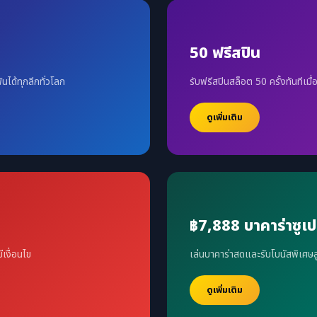
50 ฟรีสปิน
นได้ทุกลีกทั่วโลก
รับฟรีสปินสล็อต 50 ครั้งทันทีเมื
ดูเพิ่มเติม
฿7,888 บาคาร่าซูเป
ีเงื่อนไข
เล่นบาคาร่าสดและรับโบนัสพิเศษส
ดูเพิ่มเติม