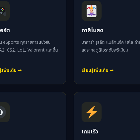
อร์ต
คาสิโนสด
ัน eSports ทุกรายการแข่งขัน
บาคาร่า รูเล็ต แบล็คแจ็ค ไฮโล ถ่
2, CS2, LoL, Valorant และอื่น
สดจากสตูดิโอระดับพรีเมียม
ู้เพิ่มเติม ⇀
เรียนรู้เพิ่มเติม ⇀
เกมเร็ว