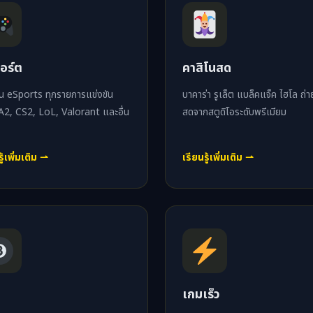
อร์ต
คาสิโนสด
ัน eSports ทุกรายการแข่งขัน
บาคาร่า รูเล็ต แบล็คแจ็ค ไฮโล ถ่
2, CS2, LoL, Valorant และอื่น
สดจากสตูดิโอระดับพรีเมียม
ู้เพิ่มเติม ⇀
เรียนรู้เพิ่มเติม ⇀
เกมเร็ว