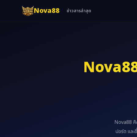
Nova88
ข่าวสารล่าสุด
Nova88 ค
Nova88 คือ
ปอร์ต และอ