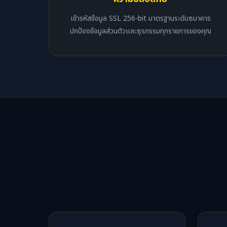
เข้ารหัสข้อมูล SSL 256-bit มาตรฐานระดับธนาคาร
ปกป้องข้อมูลส่วนตัวและธุรกรรมทุกรายการของคุณ