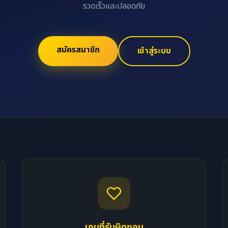
รวดเร็วและปลอดภัย
สมัครสมาชิก
เข้าสู่ระบบ
เกมที่รับผิดชอบ