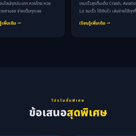
อนไลน์ทุกประเภท หวยไทย หวย
เกมเร็วสุดตื่นเต้น Crash, Aviator
วยฮานอย จ่ายเต็มทุกเลข
Lo จบเร็ว ได้เงินไว เล่นง่ายได้ทุกที
ู้เพิ่มเติม ⇀
เรียนรู้เพิ่มเติม ⇀
โปรโมชั่นพิเศษ
ข้อเสนอ
สุดพิเศษ