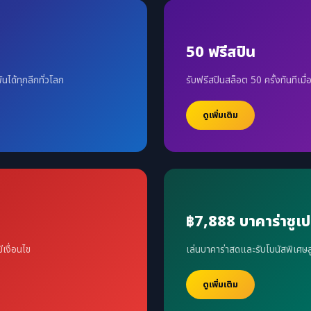
50 ฟรีสปิน
นได้ทุกลีกทั่วโลก
รับฟรีสปินสล็อต 50 ครั้งทันทีเมื
ดูเพิ่มเติม
฿7,888 บาคาร่าซูเป
ีเงื่อนไข
เล่นบาคาร่าสดและรับโบนัสพิเศษส
ดูเพิ่มเติม