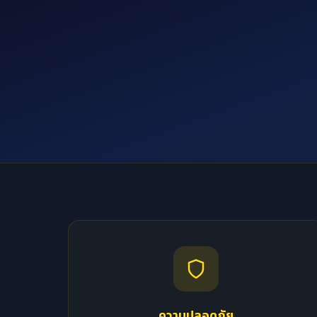
ความปลอดภัย