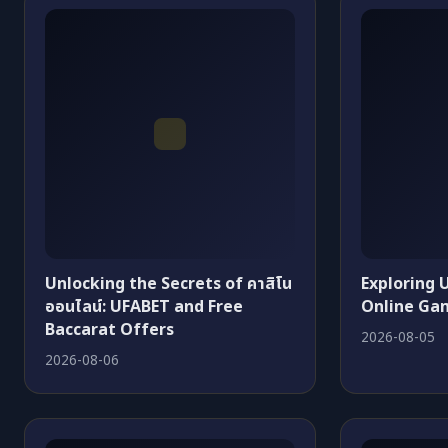
Unlocking the Secrets of คาสิโน
Exploring 
ออนไลน์: UFABET and Free
Online Ga
Baccarat Offers
2026-08-05
2026-08-06