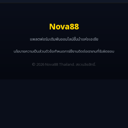
Nova88
แพลตฟอร์มเดิมพันออนไลน์ชั้นนำแห่งเอเชีย
นโยบายความเป็นส่วนตัว
ข้อกำหนดการใช้งาน
ติดต่อเรา
เกมที่รับผิดชอบ
© 2026 Nova88 Thailand. สงวนลิขสิทธิ์.