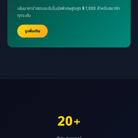
เล่นบาคาร่าสดและรับโบนัสพิเศษสูงสุด ฿7,888 สำหรับสมาชิก
ทุกระดับ
ดูเพิ่มเติม
20
+