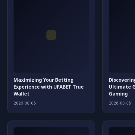
Maximizing Your Betting
Discoverin
Experience with UFABET True
Ultimate G
Wallet
Gaming
2026-08-05
2026-08-05