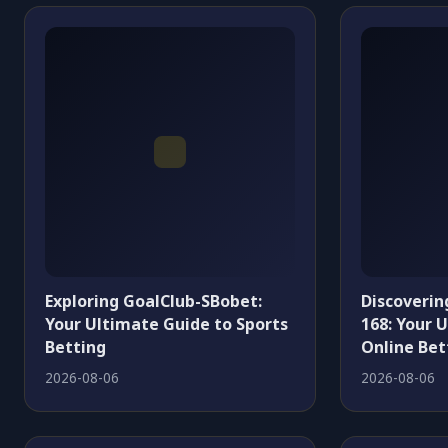
Exploring GoalClub-SBobet:
Discovering
Your Ultimate Guide to Sports
168: Your 
Betting
Online Bet
2026-08-06
2026-08-06