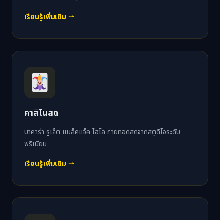
เรียนรู้เพิ่มเติม ⇀
คาสิโนสด
บาคาร่า รูเล็ต แบล็คแจ็ค ไฮโล ถ่ายทอดสดจากสตูดิโอระดับ
พรีเมียม
เรียนรู้เพิ่มเติม ⇀