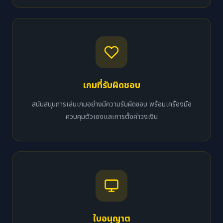
เกมที่รับผิดชอบ
สนับสนุนการเล่นเกมอย่างมีความรับผิดชอบ พร้อมเครื่องมือ
ควบคุมตัวเองและการตั้งค่าวงเงิน
ใบอนุญาต