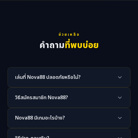
ช่วยเหลือ
คำถาม
ที่พบบ่อย
เล่นที่ Nova88 ปลอดภัยหรือไม่?
Nova88 ใช้ระบบเข้ารหัส SSL 256-bit ระดับธนาคาร พร้อม
วิธีสมัครสมาชิก Nova88?
ใบอนุญาตจากหน่วยงานกำกับดูแลระดับสากล ข้อมูลส่วนตัวและ
ธุรกรรมทางการเงินของคุณได้รับการปกป้องอย่างสูงสุด ทำให้
การสมัครสมาชิก Nova88 ง่ายมาก เพียงคลิกปุ่ม "สมัคร
คุณมั่นใจได้ว่าการเล่นที่ Nova88 ปลอดภัย 100%
Nova88 มีเกมอะไรบ้าง?
สมาชิก" กรอกข้อมูลพื้นฐาน ยืนยันตัวตนผ่านเบอร์โทรศัพท์
และตั้งรหัสผ่าน คุณก็พร้อมเริ่มเล่นได้ทันที ใช้เวลาไม่ถึง 2
Nova88 มีเกมให้เลือกเล่นมากมาย ทั้งกีฬา (ฟุตบอล บาสเก็
นาที