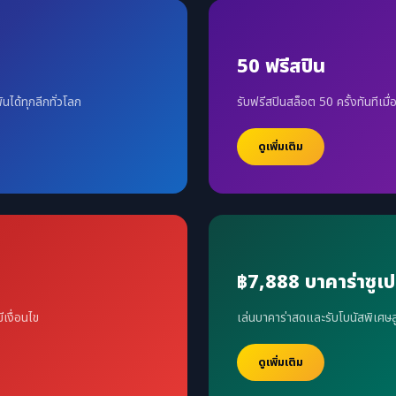
50 ฟรีสปิน
นได้ทุกลีกทั่วโลก
รับฟรีสปินสล็อต 50 ครั้งทันทีเมื
ดูเพิ่มเติม
฿7,888 บาคาร่าซูเป
ีเงื่อนไข
เล่นบาคาร่าสดและรับโบนัสพิเศษส
ดูเพิ่มเติม