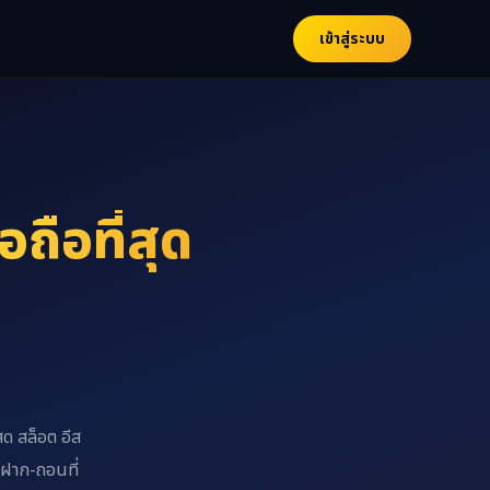
เข้าสู่ระบบ
ถือที่สุด
ด สล็อต อีส
บฝาก-ถอนที่