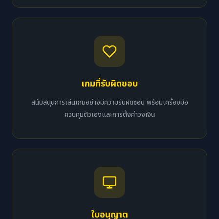
เกมที่รับผิดชอบ
สนับสนุนการเล่นเกมอย่างมีความรับผิดชอบ พร้อมเครื่องมือ
ควบคุมตัวเองและการตั้งค่าวงเงิน
ใบอนุญาต