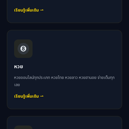
เรียนรู้เพิ่มเติม ⇀
หวย
หวยออนไลน์ทุกประเภท หวยไทย หวยลาว หวยฮานอย จ่ายเต็มทุก
เลข
เรียนรู้เพิ่มเติม ⇀