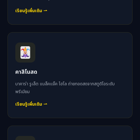
เรียนรู้เพิ่มเติม ⇀
คาสิโนสด
บาคาร่า รูเล็ต แบล็คแจ็ค ไฮโล ถ่ายทอดสดจากสตูดิโอระดับ
พรีเมียม
เรียนรู้เพิ่มเติม ⇀