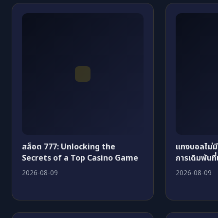
สล็อต 777: Unlocking the
แทงบอลไม่มีขั
Secrets of a Top Casino Game
การเดิมพันที่
2026-08-09
2026-08-09