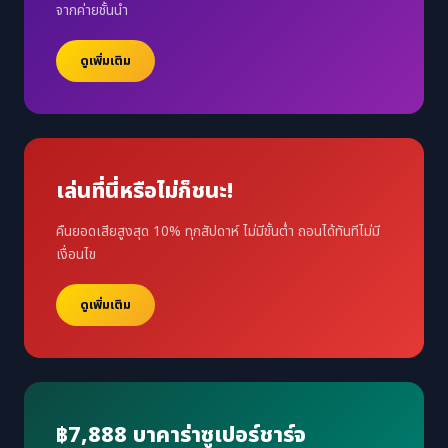
จากค่ายชั้นนำ
ดูเพิ่มเติม
เล่นที่นี่หรือไม่ก็ชนะ!
คืนยอดเสียสูงสุด 10% ทุกสัปดาห์ ไม่มีขั้นต่ำ ถอนได้ทันทีไม่มี
เงื่อนไข
ดูเพิ่มเติม
฿7,888 บาคาร่าซูเปอร์ชาร์จ