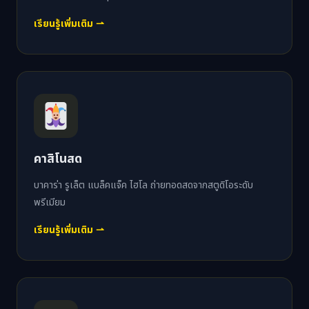
เรียนรู้เพิ่มเติม ⇀
คาสิโนสด
บาคาร่า รูเล็ต แบล็คแจ็ค ไฮโล ถ่ายทอดสดจากสตูดิโอระดับ
พรีเมียม
เรียนรู้เพิ่มเติม ⇀