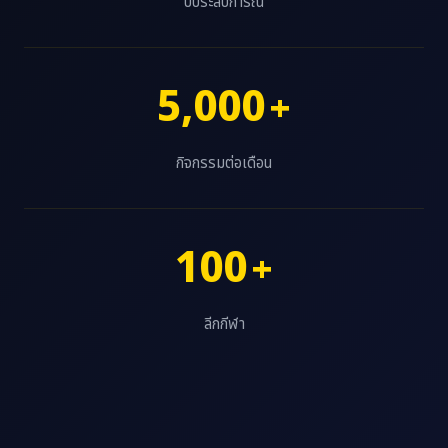
ปีประสบการณ์
5,000
+
กิจกรรมต่อเดือน
100
+
ลีกกีฬา