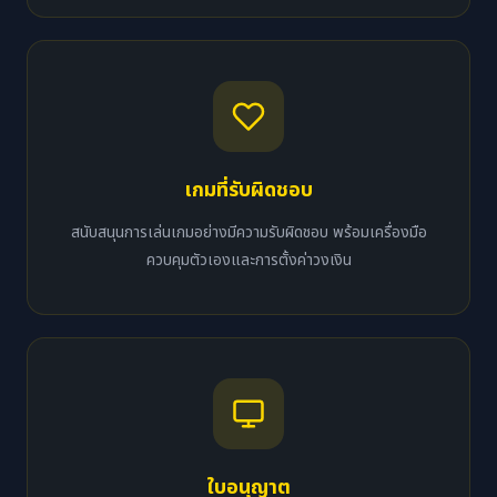
เกมที่รับผิดชอบ
สนับสนุนการเล่นเกมอย่างมีความรับผิดชอบ พร้อมเครื่องมือ
ควบคุมตัวเองและการตั้งค่าวงเงิน
ใบอนุญาต