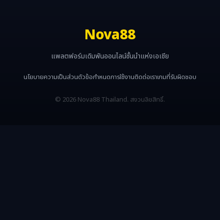
Nova88
แพลตฟอร์มเดิมพันออนไลน์ชั้นนำแห่งเอเชีย
นโยบายความเป็นส่วนตัว
ข้อกำหนดการใช้งาน
ติดต่อเรา
เกมที่รับผิดชอบ
© 2026 Nova88 Thailand. สงวนลิขสิทธิ์.