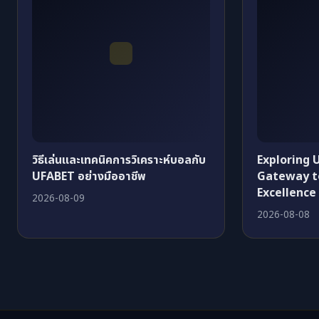
วิธีเล่นและเทคนิคการวิเคราะห์บอลกับ
Exploring U
UFABET อย่างมืออาชีพ
Gateway to
Excellence
2026-08-09
2026-08-08