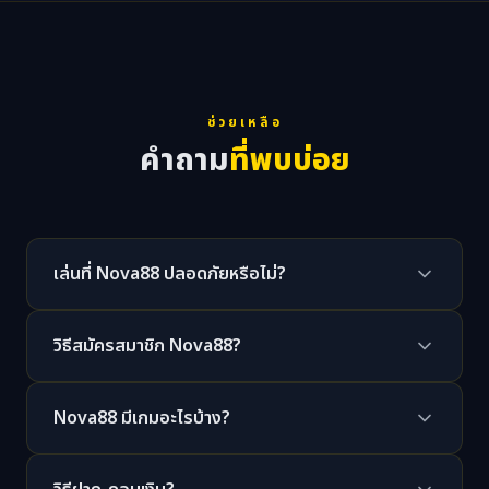
ช่วยเหลือ
คำถาม
ที่พบบ่อย
เล่นที่ Nova88 ปลอดภัยหรือไม่?
Nova88 ใช้ระบบเข้ารหัส SSL 256-bit ระดับธนาคาร พร้อม
วิธีสมัครสมาชิก Nova88?
ใบอนุญาตจากหน่วยงานกำกับดูแลระดับสากล ข้อมูลส่วนตัวและ
ธุรกรรมทางการเงินของคุณได้รับการปกป้องอย่างสูงสุด ทำให้
การสมัครสมาชิก Nova88 ง่ายมาก เพียงคลิกปุ่ม "สมัคร
คุณมั่นใจได้ว่าการเล่นที่ Nova88 ปลอดภัย 100%
Nova88 มีเกมอะไรบ้าง?
สมาชิก" กรอกข้อมูลพื้นฐาน ยืนยันตัวตนผ่านเบอร์โทรศัพท์
และตั้งรหัสผ่าน คุณก็พร้อมเริ่มเล่นได้ทันที ใช้เวลาไม่ถึง 2
Nova88 มีเกมให้เลือกเล่นมากมาย ทั้งกีฬา (ฟุตบอล บาสเก็
นาที