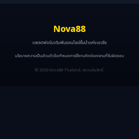
Nova88
แพลตฟอร์มเดิมพันออนไลน์ชั้นนำแห่งเอเชีย
นโยบายความเป็นส่วนตัว
ข้อกำหนดการใช้งาน
ติดต่อเรา
เกมที่รับผิดชอบ
© 2026 Nova88 Thailand. สงวนลิขสิทธิ์.