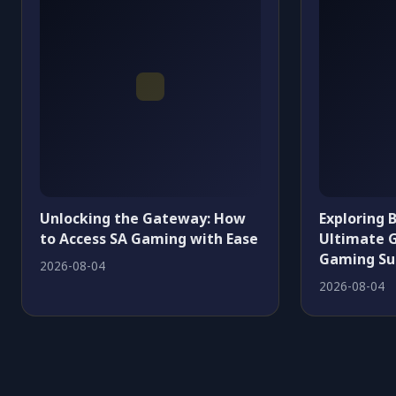
Unlocking the Gateway: How
Exploring B
to Access SA Gaming with Ease
Ultimate G
Gaming Su
2026-08-04
2026-08-04