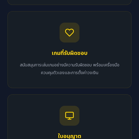
เกมที่รับผิดชอบ
สนับสนุนการเล่นเกมอย่างมีความรับผิดชอบ พร้อมเครื่องมือ
ควบคุมตัวเองและการตั้งค่าวงเงิน
ใบอนุญาต