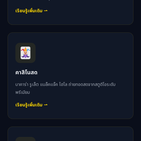
เรียนรู้เพิ่มเติม ⇀
คาสิโนสด
บาคาร่า รูเล็ต แบล็คแจ็ค ไฮโล ถ่ายทอดสดจากสตูดิโอระดับ
พรีเมียม
เรียนรู้เพิ่มเติม ⇀