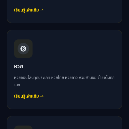
เรียนรู้เพิ่มเติม ⇀
หวย
หวยออนไลน์ทุกประเภท หวยไทย หวยลาว หวยฮานอย จ่ายเต็มทุก
เลข
เรียนรู้เพิ่มเติม ⇀