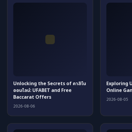
Unlocking the Secrets of คาสิโน
Exploring 
ออนไลน์: UFABET and Free
Online Ga
Baccarat Offers
2026-08-05
2026-08-06