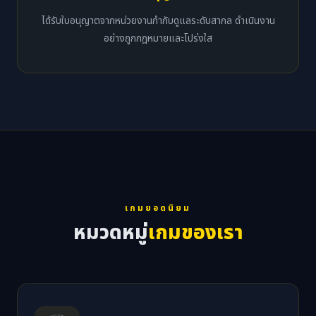
ได้รับใบอนุญาตจากหน่วยงานกำกับดูแลระดับสากล ดำเนินงาน
อย่างถูกกฎหมายและโปร่งใส
เกมยอดนิยม
หมวดหมู่
เกมของเรา