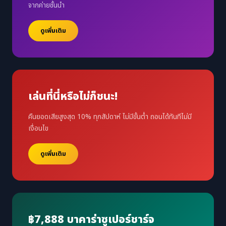
จากค่ายชั้นนำ
ดูเพิ่มเติม
เล่นที่นี่หรือไม่ก็ชนะ!
คืนยอดเสียสูงสุด 10% ทุกสัปดาห์ ไม่มีขั้นต่ำ ถอนได้ทันทีไม่มี
เงื่อนไข
ดูเพิ่มเติม
฿7,888 บาคาร่าซูเปอร์ชาร์จ