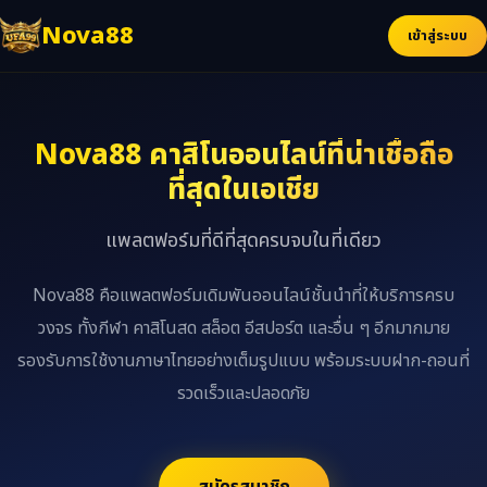
Nova88
เข้าสู่ระบบ
Nova88 คาสิโนออนไลน์ที่น่าเชื่อถือ
ที่สุดในเอเชีย
แพลตฟอร์มที่ดีที่สุดครบจบในที่เดียว
Nova88 คือแพลตฟอร์มเดิมพันออนไลน์ชั้นนำที่ให้บริการครบ
วงจร ทั้งกีฬา คาสิโนสด สล็อต อีสปอร์ต และอื่น ๆ อีกมากมาย
รองรับการใช้งานภาษาไทยอย่างเต็มรูปแบบ พร้อมระบบฝาก-ถอนที่
รวดเร็วและปลอดภัย