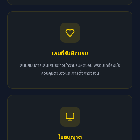
เกมที่รับผิดชอบ
สนับสนุนการเล่นเกมอย่างมีความรับผิดชอบ พร้อมเครื่องมือ
ควบคุมตัวเองและการตั้งค่าวงเงิน
ใบอนุญาต