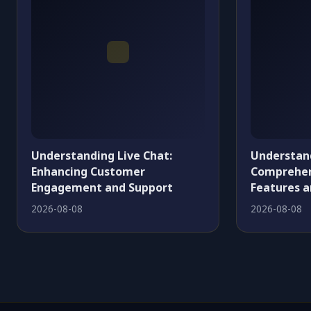
Understanding Live Chat:
Understan
Enhancing Customer
Comprehens
Engagement and Support
Features a
2026-08-08
2026-08-08