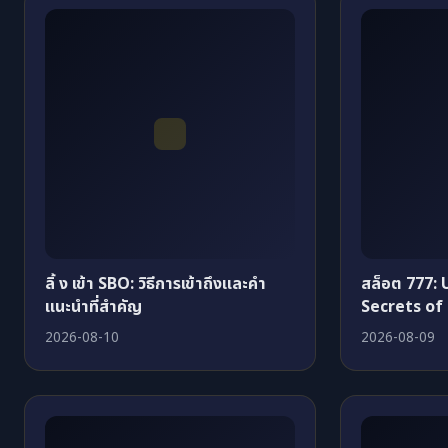
ลิ้ ง เข้า SBO: วิธีการเข้าถึงและคำ
สล็อต 777:
แนะนำที่สำคัญ
Secrets of
2026-08-10
2026-08-09