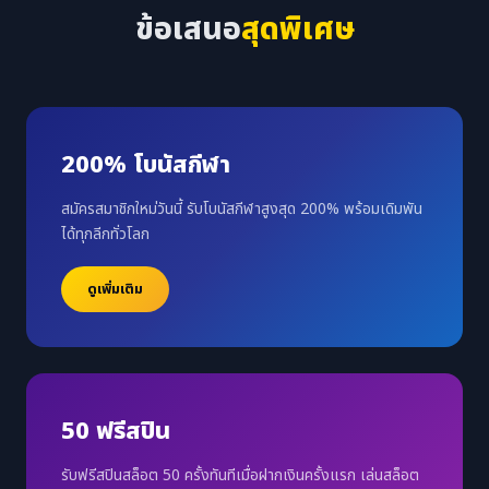
ข้อเสนอ
สุดพิเศษ
200% โบนัสกีฬา
สมัครสมาชิกใหม่วันนี้ รับโบนัสกีฬาสูงสุด 200% พร้อมเดิมพัน
ได้ทุกลีกทั่วโลก
ดูเพิ่มเติม
50 ฟรีสปิน
รับฟรีสปินสล็อต 50 ครั้งทันทีเมื่อฝากเงินครั้งแรก เล่นสล็อต