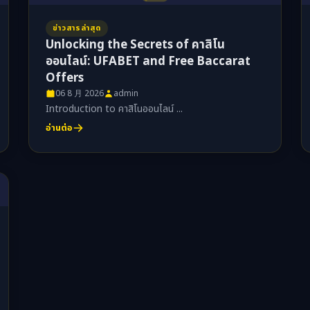
ข่าวสารล่าสุด
Unlocking the Secrets of คาสิโน
ออนไลน์: UFABET and Free Baccarat
Offers
06 8 月 2026
admin
Introduction to คาสิโนออนไลน์ ...
อ่านต่อ