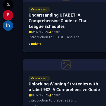
𝕏
ข่าวสารล่าสุด
P
Understanding UFABET: A
Comprehensive Guide to Thai
in
League Schedules
06 8 月 2026
admin
Introduction to UFABET and Tha...
อ่านต่อ
ข่าวสารล่าสุด
Unlocking Winning Strategies with
ufabet 982: A Comprehensive Guide
05 8 月 2026
admin
Introduction to ufabet 982 In ...