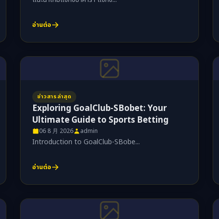
อ่านต่อ
ข่าวสารล่าสุด
Exploring GoalClub-SBobet: Your
Ultimate Guide to Sports Betting
06 8 月 2026
admin
Introduction to GoalClub-SBobe...
อ่านต่อ