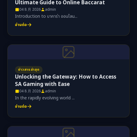
Ultimate Guide to Online Baccarat
04 8 月 2026
admin
Introduction to บาคาร่า ออนไลน...
อ่านต่อ
ข่าวสารล่าสุด
Unlocking the Gateway: How to Access
SA Gaming with Ease
04 8 月 2026
admin
In the rapidly evolving world ...
อ่านต่อ