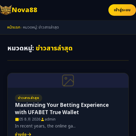
Nova88
เข้าสู่ระบบ
›
หน้าแรก
หมวดหมู่: ข่าวสารล่าสุด
หมวดหมู่:
ข่าวสารล่าสุด
ข่าวสารล่าสุด
Maximizing Your Betting Experience
with UFABET True Wallet
05 8 月 2026
admin
In recent years, the online ga...
อ่านต่อ