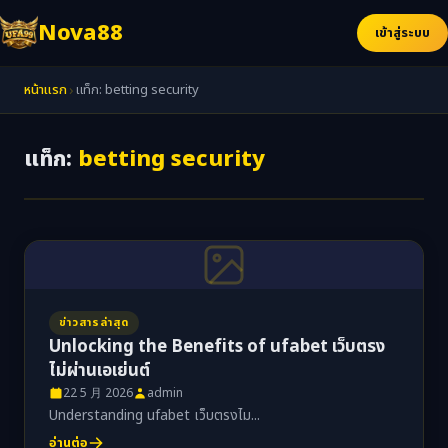
Nova88
เข้าสู่ระบบ
›
หน้าแรก
แท็ก: betting security
แท็ก:
betting security
ข่าวสารล่าสุด
Unlocking the Benefits of ufabet เว็บตรง
ไม่ผ่านเอเย่นต์
22 5 月 2026
admin
Understanding ufabet เว็บตรงไม...
อ่านต่อ