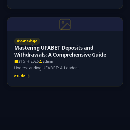
ข่าวสารล่าสุด
Mastering UFABET Deposits and
Withdrawals: A Comprehensive Guide
21 5 月 2026
admin
Understanding UFABET: A Leader...
อ่านต่อ