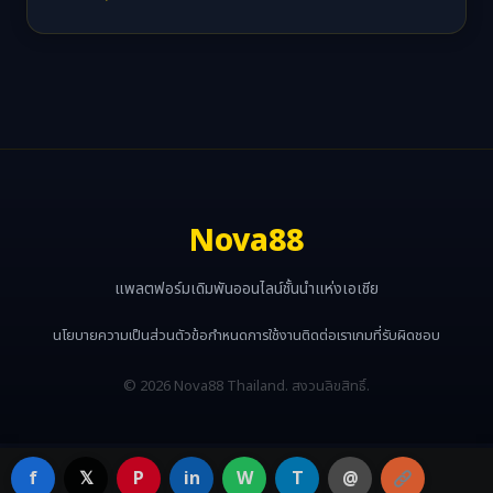
Nova88
แพลตฟอร์มเดิมพันออนไลน์ชั้นนำแห่งเอเชีย
นโยบายความเป็นส่วนตัว
ข้อกำหนดการใช้งาน
ติดต่อเรา
เกมที่รับผิดชอบ
© 2026 Nova88 Thailand. สงวนลิขสิทธิ์.
f
𝕏
P
in
W
T
@