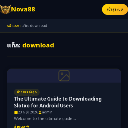
Nova88
เข้าสู่ระบบ
›
หน้าแรก
แท็ก: download
แท็ก:
download
ข่าวสารล่าสุด
The Ultimate Guide to Downloading
Slotxo for Android Users
23 6 月 2026
admin
Welcome to the ultimate guide ...
อ่านต่อ