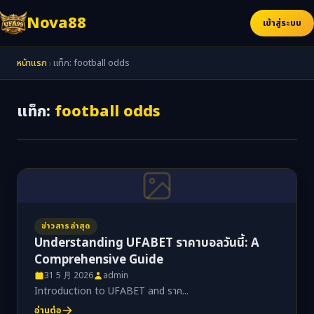
Nova88
เข้าสู่ระบบ
›
หน้าแรก
แท็ก: football odds
แท็ก:
football odds
ข่าวสารล่าสุด
Understanding UFABET ราคาบอลวันนี้: A
Comprehensive Guide
31 5 月 2026
admin
Introduction to UFABET and ราค...
อ่านต่อ