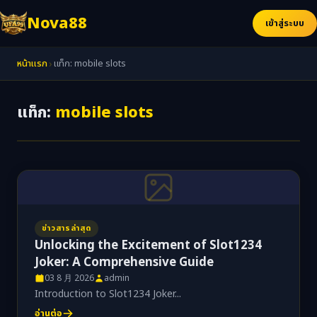
Nova88
เข้าสู่ระบบ
›
หน้าแรก
แท็ก: mobile slots
แท็ก:
mobile slots
ข่าวสารล่าสุด
Unlocking the Excitement of Slot1234
Joker: A Comprehensive Guide
03 8 月 2026
admin
Introduction to Slot1234 Joker...
อ่านต่อ