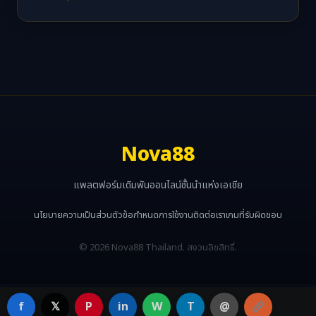
Nova88
แพลตฟอร์มเดิมพันออนไลน์ชั้นนำแห่งเอเชีย
นโยบายความเป็นส่วนตัว
ข้อกำหนดการใช้งาน
ติดต่อเรา
เกมที่รับผิดชอบ
© 2026 Nova88 Thailand. สงวนลิขสิทธิ์.
f
𝕏
P
in
W
T
@