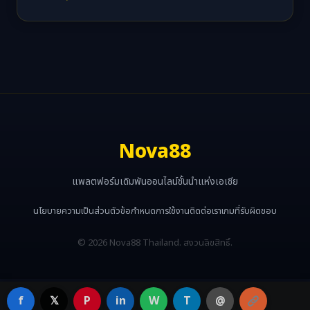
Nova88
แพลตฟอร์มเดิมพันออนไลน์ชั้นนำแห่งเอเชีย
นโยบายความเป็นส่วนตัว
ข้อกำหนดการใช้งาน
ติดต่อเรา
เกมที่รับผิดชอบ
© 2026 Nova88 Thailand. สงวนลิขสิทธิ์.
f
𝕏
P
in
W
T
@