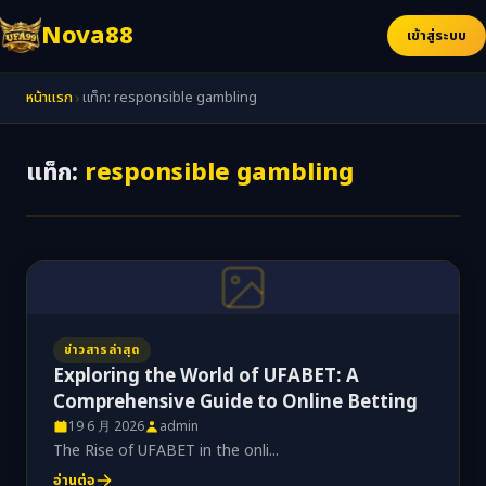
Nova88
เข้าสู่ระบบ
›
หน้าแรก
แท็ก: responsible gambling
แท็ก:
responsible gambling
ข่าวสารล่าสุด
Exploring the World of UFABET: A
Comprehensive Guide to Online Betting
19 6 月 2026
admin
The Rise of UFABET in the onli...
อ่านต่อ