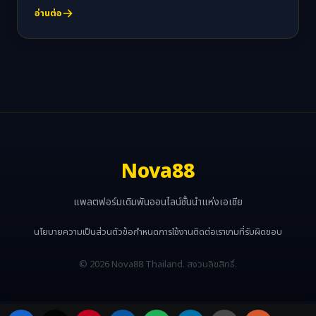
อ่านต่อ
Nova88
แพลตฟอร์มเดิมพันออนไลน์ชั้นนำแห่งเอเชีย
นโยบายความเป็นส่วนตัว
ข้อกำหนดการใช้งาน
ติดต่อเรา
เกมที่รับผิดชอบ
© 2026 Nova88 Thailand. สงวนลิขสิทธิ์.