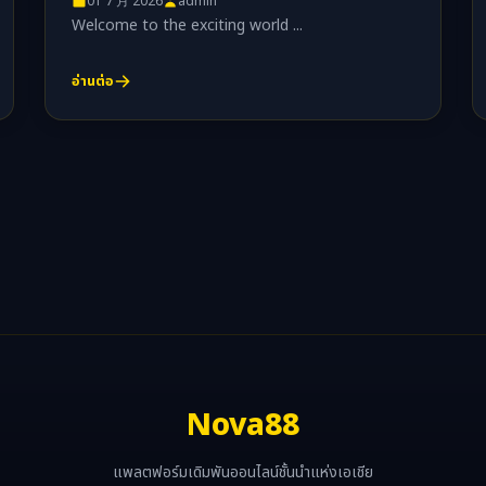
01 7 月 2026
admin
Welcome to the exciting world ...
อ่านต่อ
Nova88
แพลตฟอร์มเดิมพันออนไลน์ชั้นนำแห่งเอเชีย