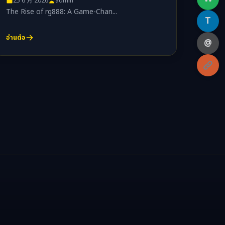
25 6 月 2026
admin
The Rise of rg888: A Game-Chan...
T
อ่านต่อ
@