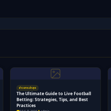
ข่าวสารล่าสุด
The Ultimate Guide to Live Football
Betting: Strategies, Tips, and Best
Practices