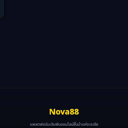
Nova88
แพลตฟอร์มเดิมพันออนไลน์ชั้นนำแห่งเอเชีย