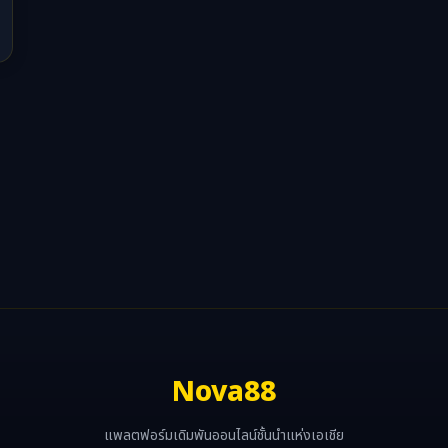
Nova88
แพลตฟอร์มเดิมพันออนไลน์ชั้นนำแห่งเอเชีย