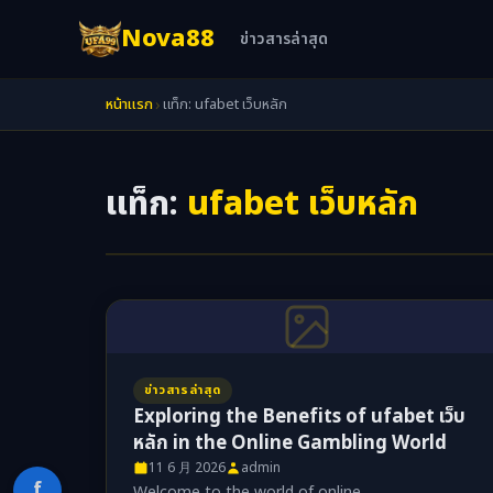
Nova88
ข่าวสารล่าสุด
›
หน้าแรก
แท็ก: ufabet เว็บหลัก
แท็ก:
ufabet เว็บหลัก
ข่าวสารล่าสุด
Exploring the Benefits of ufabet เว็บ
หลัก in the Online Gambling World
11 6 月 2026
admin
f
Welcome to the world of online...