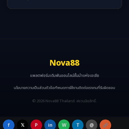
Nova88
แพลตฟอร์มเดิมพันออนไลน์ชั้นนำแห่งเอเชีย
นโยบายความเป็นส่วนตัว
ข้อกำหนดการใช้งาน
ติดต่อเรา
เกมที่รับผิดชอบ
© 2026 Nova88 Thailand. สงวนลิขสิทธิ์.
f
𝕏
P
in
W
T
@